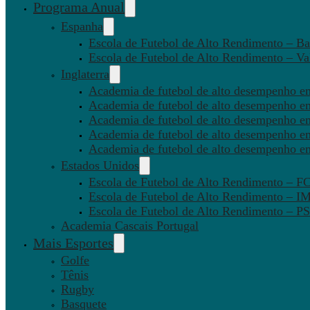
Programa Anual
Espanha
Escola de Futebol de Alto Rendimento – Ba
Escola de Futebol de Alto Rendimento – Va
Inglaterra
Academia de futebol de alto desempenho em
Academia de futebol de alto desempenho e
Academia de futebol de alto desempenho em
Academia de futebol de alto desempenho e
Academia de futebol de alto desempenho e
Estados Unidos
Escola de Futebol de Alto Rendimento – 
Escola de Futebol de Alto Rendimento – I
Escola de Futebol de Alto Rendimento –
Academia Cascais Portugal
Mais Esportes
Golfe
Tênis
Rugby
Basquete