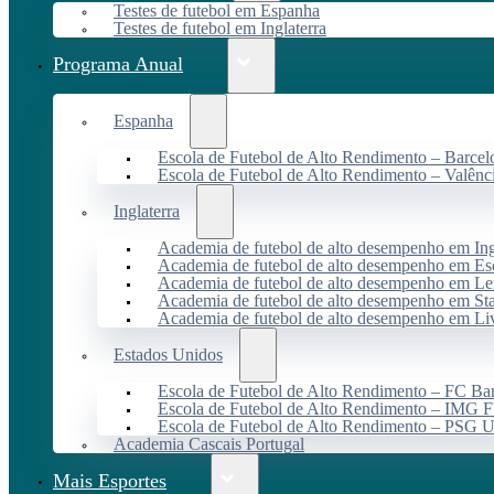
Testes de futebol em Espanha
Testes de futebol em Inglaterra
Programa Anual
Espanha
Escola de Futebol de Alto Rendimento – Barcel
Escola de Futebol de Alto Rendimento – Valênc
Inglaterra
Academia de futebol de alto desempenho em Ing
Academia de futebol de alto desempenho em Es
Academia de futebol de alto desempenho em Lei
Academia de futebol de alto desempenho em St
Academia de futebol de alto desempenho em Li
Estados Unidos
Escola de Futebol de Alto Rendimento – FC B
Escola de Futebol de Alto Rendimento – IMG F
Escola de Futebol de Alto Rendimento – PSG
Academia Cascais Portugal
Mais Esportes