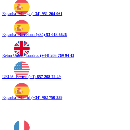
Espanha. Málaga
(+34) 951 204 061
Espanha. Barcelona
(+34) 93 018 6626
Reino Unido. Londres
(+44) 203 769 94 43
UEUA. Boston
(+1) 857 208 72 49
Espanha. Madrid
(+34) 902 750 359