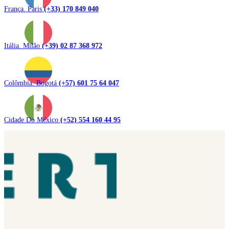
França. Paris
(+33) 170 849 040
Itália. Milão
(+39) 02 87 368 972
Colômbia. Bogotá
(+57) 601 75 64 047
Cidade Do México
(+52) 554 160 44 95