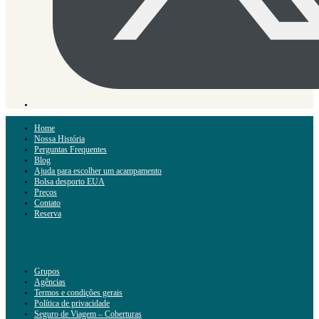
Home
Nossa História
Perguntas Frequentes
Blog
Ajuda para escolher um acampamento
Bolsa desporto EUA
Preços
Contato
Reserva
Grupos
Agências
Termos e condições gerais
Política de privacidade
Seguro de Viagem – Coberturas