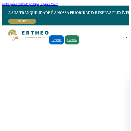
Saltar para o conteúdo principal
Ir para o footer
A SUA TRANQUILIDADE É A NOSSA PRIORIDADE: RESERVA FLEXÍVE
Leia mais
Registro
Contato