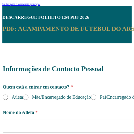
Saltar para o conteúdo principal
DESCARREGUE
FOLHETO EM PDF 2026
PDF: ACAMPAMENTO DE FUTEBOL DO ARS
Informações de Contacto Pessoal
Quem está a entrar em contacto?
*
Atleta
Mãe/Encarregado de Educação
Pai/Encarregado 
Nome do Atleta
*