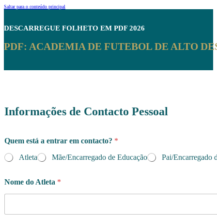
Saltar para o conteúdo principal
DESCARREGUE
FOLHETO EM PDF 2026
PDF: ACADEMIA DE FUTEBOL DE ALTO D
Informações de Contacto Pessoal
Quem está a entrar em contacto?
*
Atleta
Mãe/Encarregado de Educação
Pai/Encarregado 
Nome do Atleta
*