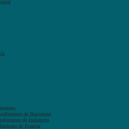
nited
SA
A
dimiento
endimiento de Barcelona
ndimiento de Inglaterra
dimiento de Francia