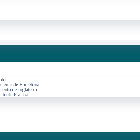
nto
miento de Barcelona
iento de Inglaterra
ento de Francia