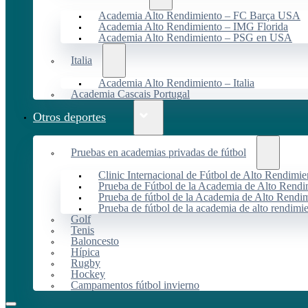
Academia Alto Rendimiento – FC Barça USA
Academia Alto Rendimiento – IMG Florida
Academia Alto Rendimiento – PSG en USA
Italia
Academia Alto Rendimiento – Italia
Academia Cascais Portugal
Otros deportes
Pruebas en academias privadas de fútbol
Clinic Internacional de Fútbol de Alto Rendimie
Prueba de Fútbol de la Academia de Alto Rendi
Prueba de fútbol de la Academia de Alto Rendim
Prueba de fútbol de la academia de alto rendimi
Golf
Tenis
Baloncesto
Hípica
Rugby
Hockey
Campamentos fútbol invierno