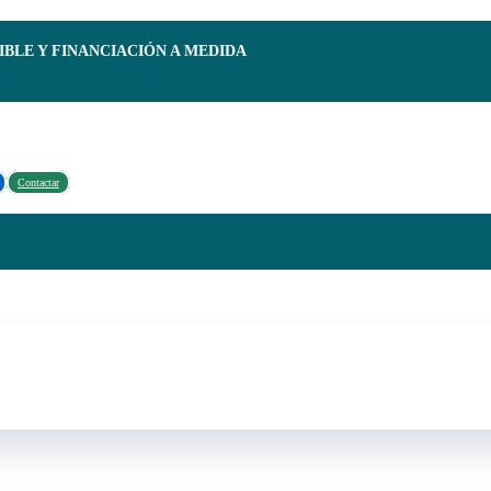
IBLE Y FINANCIACIÓN A MEDIDA
Contactar