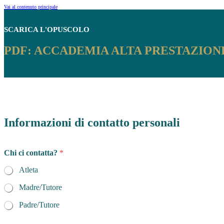
Vai al contenuto principale
SCARICA
L'OPUSCOLO
PDF: ACCADEMIA ALTA PRESTAZIONE
Informazioni di contatto personali
Chi ci contatta?
*
Atleta
Madre/Tutore
Padre/Tutore