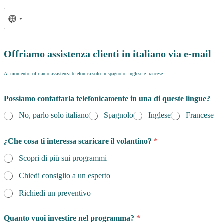
Offriamo assistenza clienti in italiano via e-mail
Al momento, offriamo assistenza telefonica solo in spagnolo, inglese e francese.
Possiamo contattarla telefonicamente in una di queste lingue?
No, parlo solo italiano
Spagnolo
Inglese
Francese
¿Che cosa ti interessa scaricare il volantino?
*
Scopri di più sui programmi
Chiedi consiglio a un esperto
Richiedi un preventivo
Quanto vuoi investire nel programma?
*