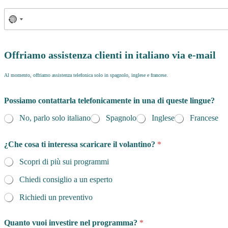
Offriamo assistenza clienti in italiano via e-mail
Al momento, offriamo assistenza telefonica solo in spagnolo, inglese e francese.
Possiamo contattarla telefonicamente in una di queste lingue?
No, parlo solo italiano
Spagnolo
Inglese
Francese
¿Che cosa ti interessa scaricare il volantino?
*
Scopri di più sui programmi
Chiedi consiglio a un esperto
Richiedi un preventivo
Quanto vuoi investire nel programma?
*