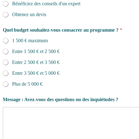
Bénéficiez des conseils d'un expert
Obtenez un devis
o
Quel budget souhaitez-vous consacrer au programme ?
*
u
*
1 500 € maximum
l
a
Entre 1 500 € et 2 500 €
Entre 2 500 € et 3 500 €
Entre 3 500 € et 5 000 €
Plus de 5 000 €
Message : Avez-vous des questions ou des inquiétudes ?