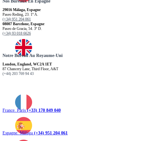
Nos Bureaux En Espagne
29016 Málaga, Espagne
Paseo Reding, 23. 1º A.
(+34) 951 204 061
08007 Barcelone, Espagne
Paseo de Gracia, 54. 3º D.
(+34) 93 018 6626
Notre Bureau Au Royaume-Uni
London, England, WC2A 1ET
87 Chancery Lane, Third Floor, A&T
(+44) 203 769 94 43
France. Paris
(+33) 170 849 040
Espagne. Málaga
(+34) 951 204 061