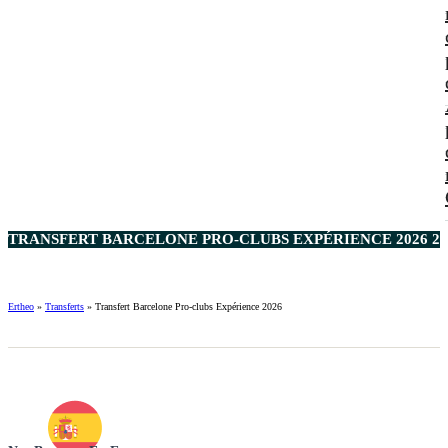
TRANSFERT BARCELONE PRO-CLUBS EXPÉRIENCE 2026 20
Ertheo
»
Transferts
»
Transfert Barcelone Pro-clubs Expérience 2026