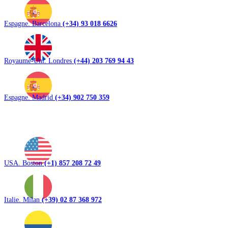
Espagne. Barcelona
(+34) 93 018 6626
Royaume-Uni. Londres
(+44) 203 769 94 43
Espagne. Madrid
(+34) 902 750 359
USA. Boston
(+1) 857 208 72 49
Italie. Milan
(+39) 02 87 368 972