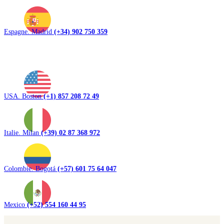
Espagne. Madrid
(+34) 902 750 359
USA. Boston
(+1) 857 208 72 49
Italie. Milan
(+39) 02 87 368 972
Colombie. Bogotá
(+57) 601 75 64 047
Mexico
(+52) 554 160 44 95