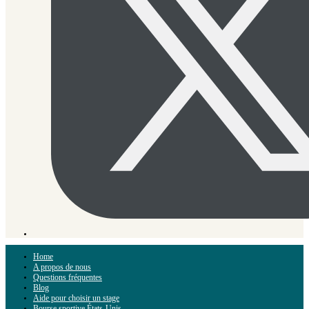
Home
A propos de nous
Questions fréquentes
Blog
Aide pour choisir un stage
Bourse sportive États-Unis