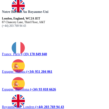
Notre Bureau Au Royaume-Uni
London, England, WC2A 1ET
87 Chancery Lane, Third Floor, A&T
(+44) 203 769 94 43
France. Paris
(+33) 170 849 040
Espagne. Málaga
(+34) 951 204 061
Espagne. Barcelona
(+34) 93 018 6626
Royaume-Uni. Londres
(+44) 203 769 94 43