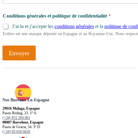
Conditions générales et politique de confidentialité
*
J’ai lu et j’accepte les
conditions générales
et la
politique de confi
Ertheo est une marque déposée en Espagne et au Royaume-Uni. Nous respecto
Envoyer
Nos Bureaux En Espagne
29016 Málaga, Espagne
Paseo Reding, 23. 1º A.
(+34) 951 204 061
08007 Barcelone, Espagne
Paseo de Gracia, 54. 3º D.
(+34) 93 018 6626