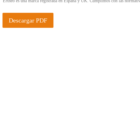
Ertheo es una marca registrada en España y UK. Cumplimos con las normativ
Descargar PDF