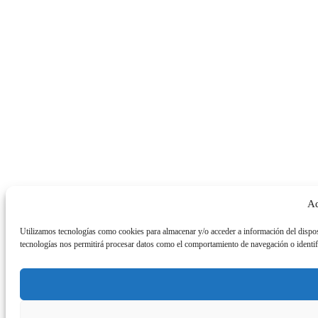
Ad
Utilizamos tecnologías como cookies para almacenar y/o acceder a información del dispos
tecnologías nos permitirá procesar datos como el comportamiento de navegación o identific