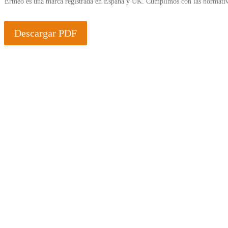
Ertheo es una marca registrada en España y UK. Cumplimos con las normativ
Descargar PDF