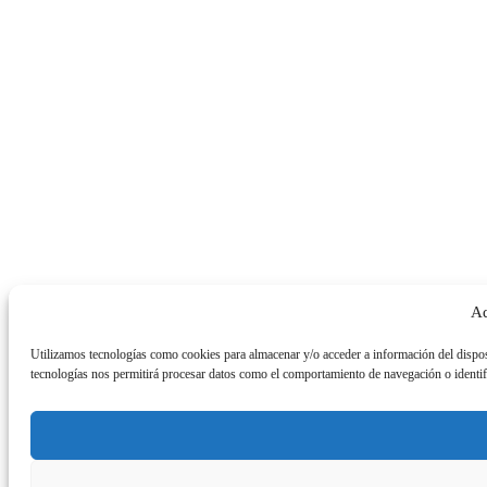
Ad
Utilizamos tecnologías como cookies para almacenar y/o acceder a información del dispos
tecnologías nos permitirá procesar datos como el comportamiento de navegación o identific