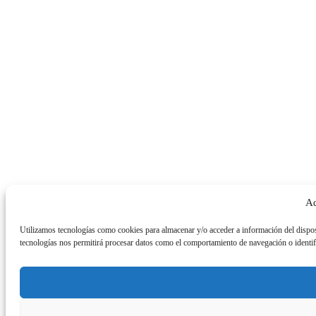
Ad
Utilizamos tecnologías como cookies para almacenar y/o acceder a información del dispos
tecnologías nos permitirá procesar datos como el comportamiento de navegación o identific