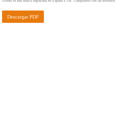
Ertheo es una marca registrada en España y UK. Cumplimos con las normativ
Descargar PDF