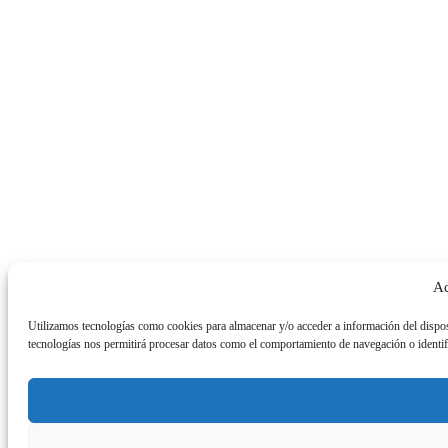
Ad
Utilizamos tecnologías como cookies para almacenar y/o acceder a información del dispos
tecnologías nos permitirá procesar datos como el comportamiento de navegación o identific