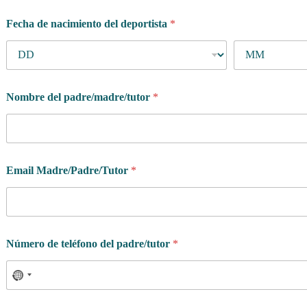
Fecha de nacimiento del deportista
*
Nombre del padre/madre/tutor
*
Email Madre/Padre/Tutor
*
Número de teléfono del padre/tutor
*
e