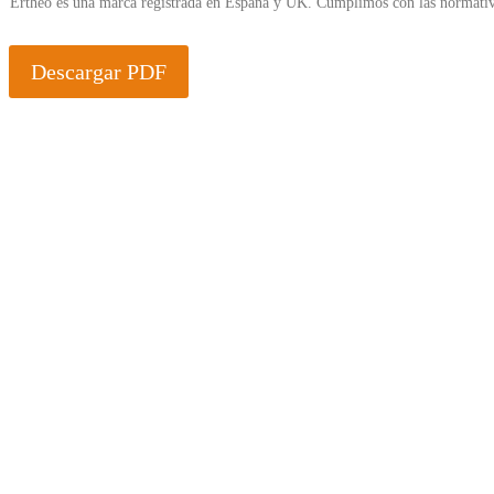
Ertheo es una marca registrada en España y UK. Cumplimos con las normativ
Descargar PDF