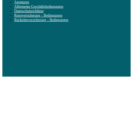
Agenturen
Allgemeine Geschäftsbedingungen
Datenschutzrichtlinie
Reiseversicherung – Bedingungen
Rücktrittsversicherung – Bedingungen