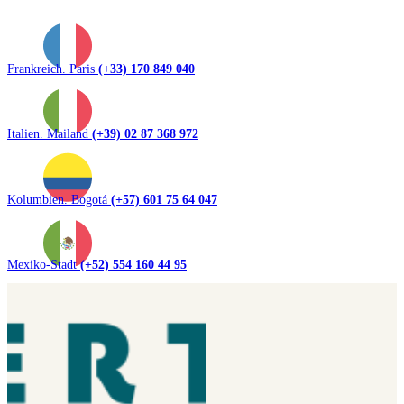
Frankreich. Paris
(+33) 170 849 040
Italien. Mailand
(+39) 02 87 368 972
Kolumbien. Bogotá
(+57) 601 75 64 047
Mexiko-Stadt
(+52) 554 160 44 95