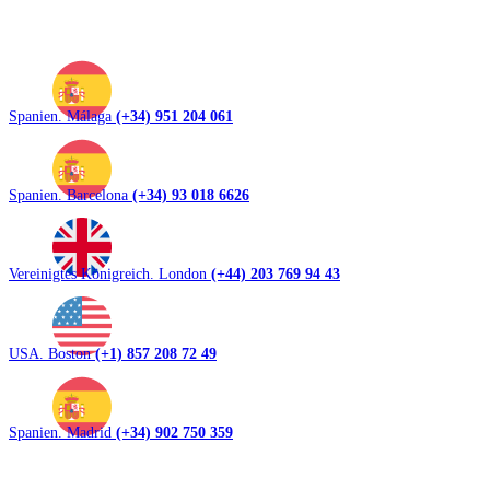
Spanien. Málaga
(+34) 951 204 061
Spanien. Barcelona
(+34) 93 018 6626
Vereinigtes Königreich. London
(+44) 203 769 94 43
USA. Boston
(+1) 857 208 72 49
Spanien. Madrid
(+34) 902 750 359