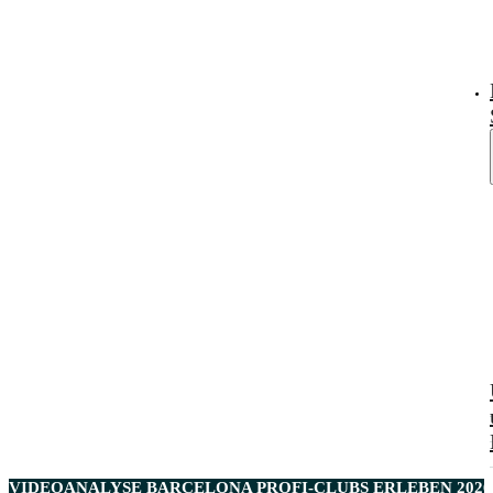
VIDEOANALYSE BARCELONA PROFI-CLUBS ERLEBEN 2026 