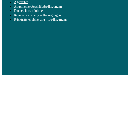
Agenturen
Allgemeine Geschäftsbedingungen
Datenschutzrichtlinie
Reiseversicherung – Bedingungen
Rücktrittsversicherung – Bedingungen