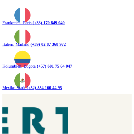
Frankreich. Paris
(+33) 170 849 040
Italien. Mailand
(+39) 02 87 368 972
Kolumbien. Bogotá
(+57) 601 75 64 047
Mexiko-Stadt
(+52) 554 160 44 95