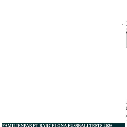
FAMILIENPAKET BARCELONA FUSSBALLTESTS 2026