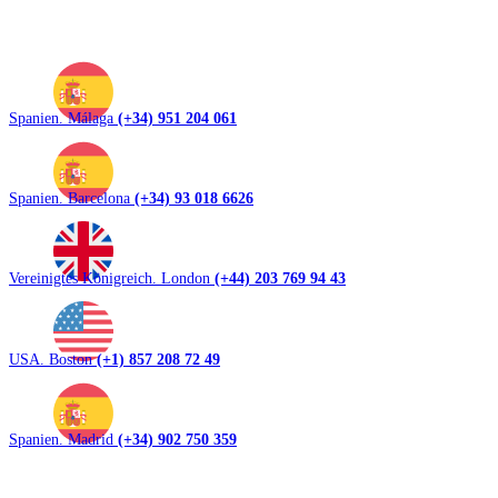
Spanien. Málaga
(+34) 951 204 061
Spanien. Barcelona
(+34) 93 018 6626
Vereinigtes Königreich. London
(+44) 203 769 94 43
USA. Boston
(+1) 857 208 72 49
Spanien. Madrid
(+34) 902 750 359