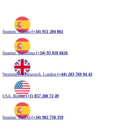
Spanien. Málaga
(+34) 951 204 061
Spanien. Barcelona
(+34) 93 018 6626
Vereinigtes Königreich. London
(+44) 203 769 94 43
USA. Boston
(+1) 857 208 72 49
Spanien. Madrid
(+34) 902 750 359