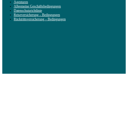
Agenturen
Allgemeine Geschäftsbedingungen
Datenschutzrichtlinie
Reiseversicherung – Bedingungen
Rücktrittsversicherung – Bedingungen