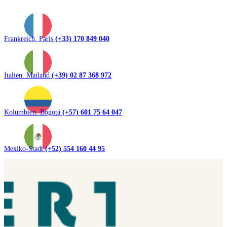
Frankreich. Paris
(+33) 170 849 040
Italien. Mailand
(+39) 02 87 368 972
Kolumbien. Bogotá
(+57) 601 75 64 047
Mexiko-Stadt
(+52) 554 160 44 95