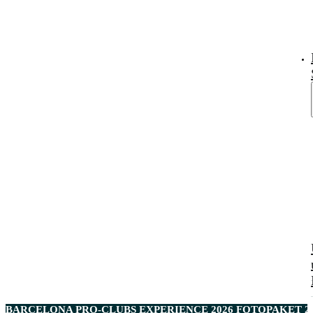
BARCELONA PRO-CLUBS EXPERIENCE 2026 FOTOPAKET 2