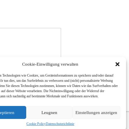
Cookie-Einwilligung verwalten
 Technologien wie Cookies, um Geräteinformationen zu speichern und/oder darauf
ir tun dies, um das Surferlebnis zu verbessern und (nicht) personalisierte Werbung
enn Sie diesen Technologien zustimmen, können wir Daten wie das Surfverhalten oder
 auf dieser Website verarbeiten. Die Nichteinwilligung oder der Widerruf der
kann sich nachteilig auf bestimmte Merkmale und Funktionen auswirken.
eptieren
Leugnen
Einstellungen anzeigen
Cookie Policy
Datenschutzrichtlinie