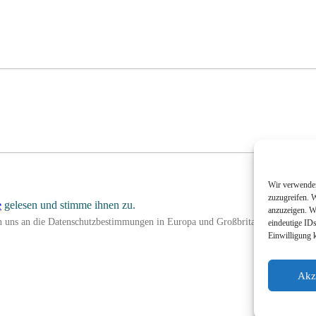
Wir verwenden
zuzugreifen. W
e
gelesen und stimme ihnen zu.
anzuzeigen. W
en uns an die Datenschutzbestimmungen in Europa und Großbritannien.
eindeutige IDs
Einwilligung 
Akz