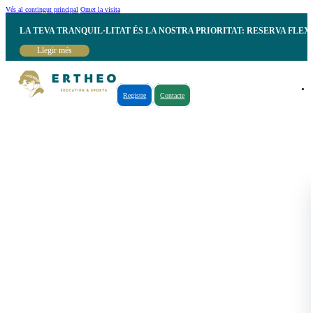
Vés al contingut principal
Omet la visita
LA TEVA TRANQUIL·LITAT ÉS LA NOSTRA PRIORITAT: RESERVA FLEX
Llegir més
Registre
Contacte