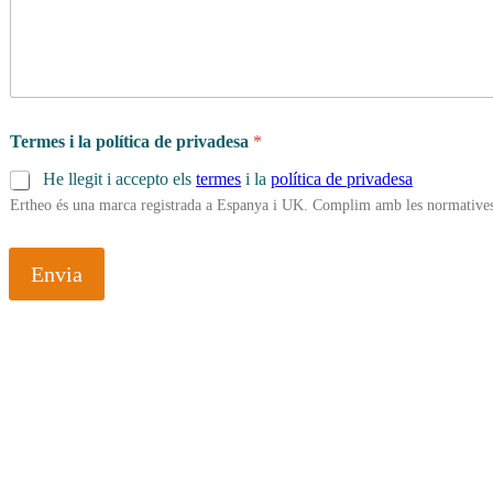
Termes i la política de privadesa
*
He llegit i accepto els
termes
i la
política de privadesa
Ertheo és una marca registrada a Espanya i UK. Complim amb les normatives 
Envia