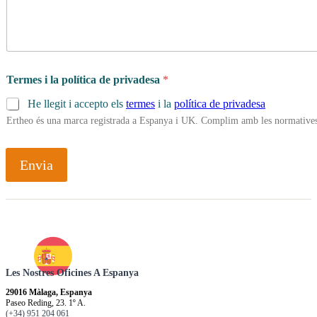
Termes i la política de privadesa
*
He llegit i accepto els
termes
i la
política de privadesa
Ertheo és una marca registrada a Espanya i UK. Complim amb les normatives 
Envia
Les Nostres Oficines A Espanya
29016 Màlaga, Espanya
Paseo Reding, 23. 1º A.
(+34) 951 204 061