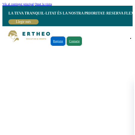
Vés al contingut principal
Omet la visita
LA TEVA TRANQUIL·LITAT ÉS LA NOSTRA PRIORITAT: RESERVA FLEX
Llegir més
Registre
Contacte