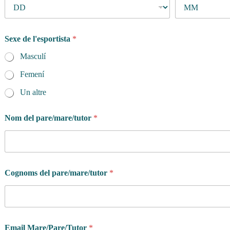
Sexe de l'esportista
*
Masculí
Femení
Un altre
Nom del pare/mare/tutor
*
Cognoms del pare/mare/tutor
*
Email Mare/Pare/Tutor
*