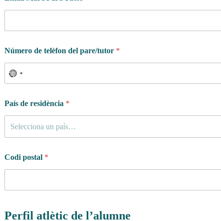
Número de telèfon del pare/tutor
*
País de residència
*
Selecciona un país…
Codi postal
*
d
e
Perfil atlètic de l’alumne