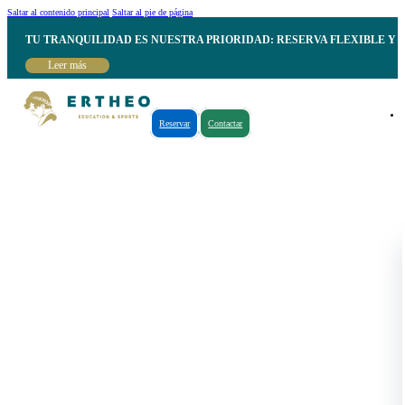
Saltar al contenido principal
Saltar al pie de página
TU TRANQUILIDAD ES NUESTRA PRIORIDAD: RESERVA FLEXIBLE Y 
Leer más
Reservar
Contactar