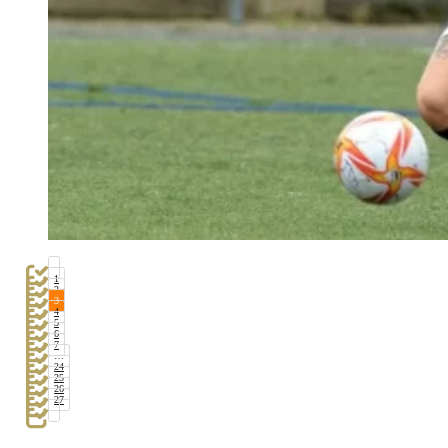
1
2
3
4
5
6
7
…
24
25
26
27