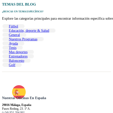
TEMAS
DEL BLOG
¿BUSCAS UN TEMA ESPECÍFICO?
Explore las categorías principales para encontrar información específica sobre
Fútbol
Educación, deporte & Salud
General
Nuestros Programas
Ayuda
Tenis
Mas deportes
Entrenadores
Baloncesto
Golf
Nuestras Oficinas En España
29016 Málaga, España
Paseo Reding, 23. 1º A.
(+34) 951 204 061