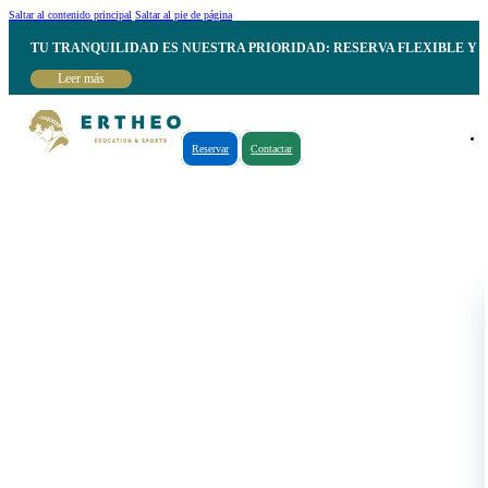
Saltar al contenido principal
Saltar al pie de página
TU TRANQUILIDAD ES NUESTRA PRIORIDAD: RESERVA FLEXIBLE Y 
Leer más
Reservar
Contactar