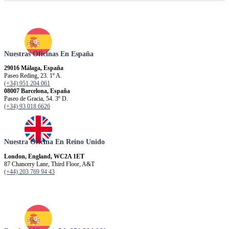
Nuestras Oficinas En España
29016 Málaga, España
Paseo Reding, 23. 1º A.
(+34) 951 204 061
08007 Barcelona, España
Paseo de Gracia, 54. 3º D.
(+34) 93 018 6626
Nuestra Oficina En Reino Unido
London, England, WC2A 1ET
87 Chancery Lane, Third Floor, A&T
(+44) 203 769 94 43